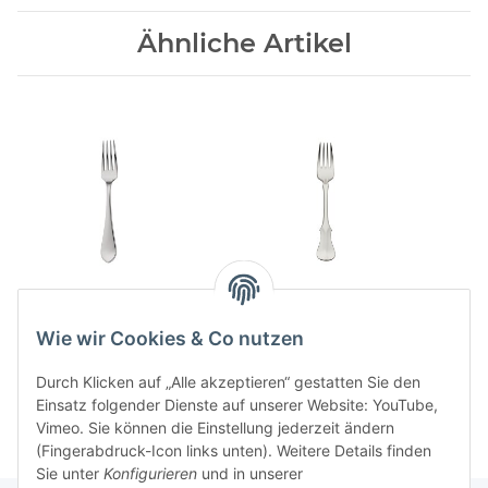
Ähnliche Artikel
Eclipse 150 Menuegabel
Alt-Kopenhagen 150
Menuegabel
120,00 CHF
*
Wie wir Cookies & Co nutzen
126,00 CHF
*
Durch Klicken auf „Alle akzeptieren“ gestatten Sie den
Einsatz folgender Dienste auf unserer Website: YouTube,
Vimeo. Sie können die Einstellung jederzeit ändern
(Fingerabdruck-Icon links unten). Weitere Details finden
Sie unter
Konfigurieren
und in unserer