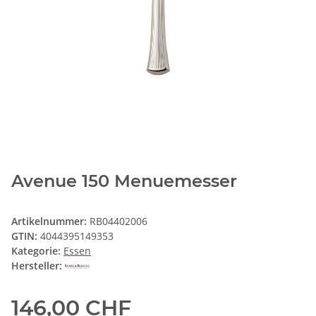
Avenue 150 Menuemesser
Artikelnummer:
RB04402006
GTIN:
4044395149353
Kategorie:
Essen
Hersteller:
146,00 CHF