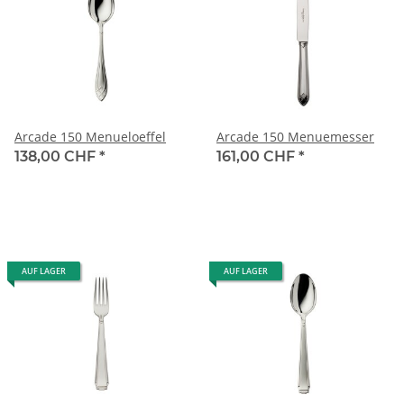
Arcade 150 Menueloeffel
Arcade 150 Menuemesser
138,00 CHF
*
161,00 CHF
*
AUF LAGER
AUF LAGER