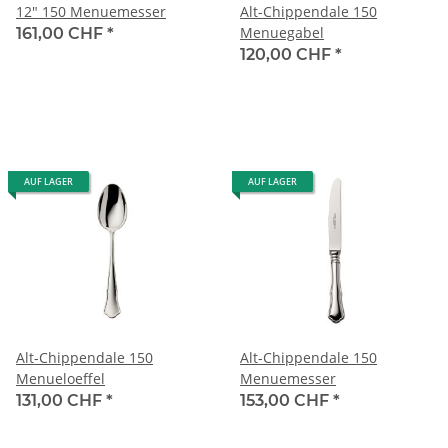
12" 150 Menuemesser
Alt-Chippendale 150
Menuegabel
161,00 CHF
*
120,00 CHF
*
AUF LAGER
AUF LAGER
Alt-Chippendale 150
Alt-Chippendale 150
Menueloeffel
Menuemesser
131,00 CHF
*
153,00 CHF
*