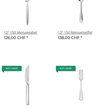
12" 150 Menuegabel
12" 150 Menueloeffel
126,00 CHF
*
138,00 CHF
*
AUF LAGER
AUF LAGER