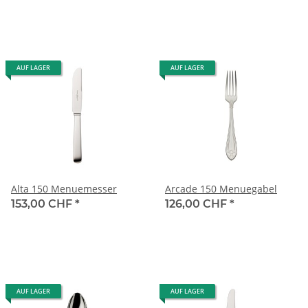
AUF LAGER
AUF LAGER
Alta 150 Menuemesser
Arcade 150 Menuegabel
153,00 CHF
*
126,00 CHF
*
AUF LAGER
AUF LAGER