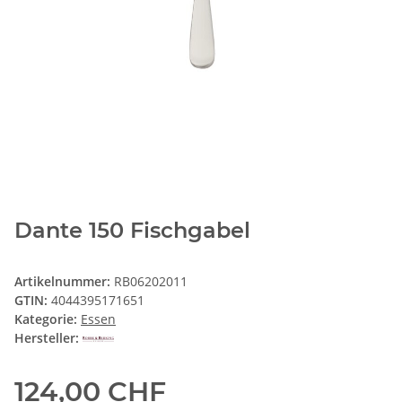
Dante 150 Fischgabel
Artikelnummer:
RB06202011
GTIN:
4044395171651
Kategorie:
Essen
Hersteller:
124,00 CHF