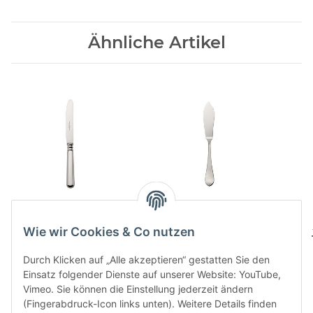
Ähnliche Artikel
Alt-Spaten 150
Martelé 150 Fischmesser
Menuemesser
130,00 CHF
*
Wie wir Cookies & Co nutzen
146,00 CHF
*
Durch Klicken auf „Alle akzeptieren“ gestatten Sie den
Einsatz folgender Dienste auf unserer Website: YouTube,
Vimeo. Sie können die Einstellung jederzeit ändern
(Fingerabdruck-Icon links unten). Weitere Details finden