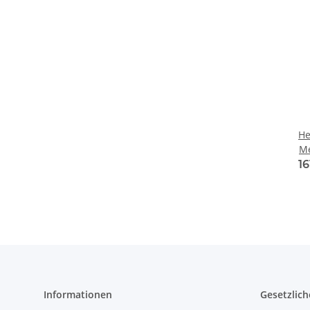
He
M
1
Informationen
Gesetzlich