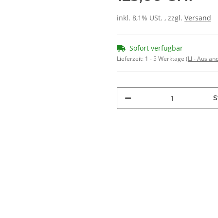
inkl. 8,1% USt. , zzgl.
Versand
Sofort verfügbar
Lieferzeit:
1 - 5 Werktage
(LI - Ausla
S