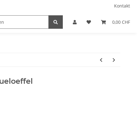
Kontakt
0,00 CHF
ueloeffel