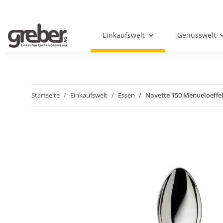
Einkaufswelt
Genusswelt
Startseite
Einkaufswelt
Essen
Navette 150 Menueloeffe