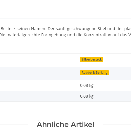
em Besteck seinen Namen. Der sanft geschwungene Stiel und der pla
 Die materialgerechte Formgebung und die Konzentration auf das W
Silberbesteck
Robbe & Berking
0,08 kg
0,08
kg
Ähnliche Artikel