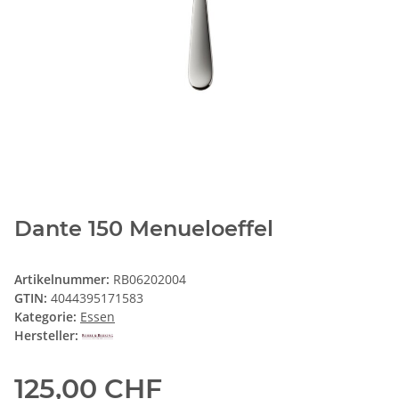
Dante 150 Menueloeffel
Artikelnummer:
RB06202004
GTIN:
4044395171583
Kategorie:
Essen
Hersteller:
125,00 CHF