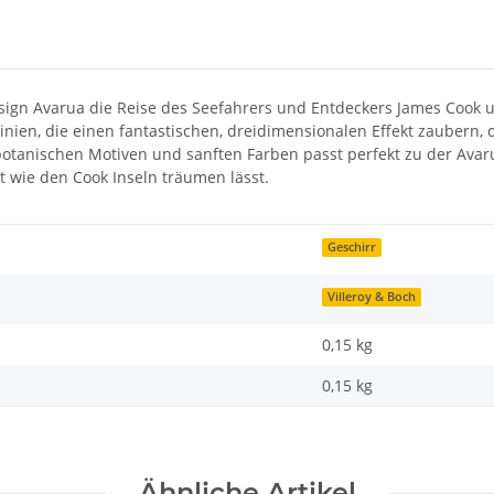
esign Avarua die Reise des Seefahrers und Entdeckers James Cook u
nien, die einen fantastischen, dreidimensionalen Effekt zaubern, 
otanischen Motiven und sanften Farben passt perfekt zu der Avarua
 wie den Cook Inseln träumen lässt.
Geschirr
Villeroy & Boch
0,15 kg
0,15
kg
Ähnliche Artikel