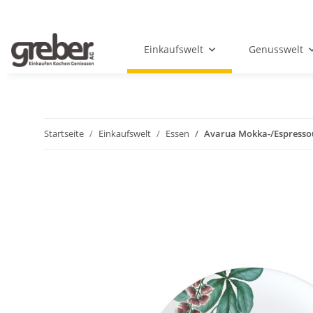
Einkaufswelt
Genusswelt
Startseite
Einkaufswelt
Essen
Avarua Mokka-/Espresso