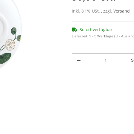
inkl. 8,1% USt. , zzgl.
Versand
Sofort verfügbar
Lieferzeit:
1 - 5 Werktage
(LI - Ausla
S