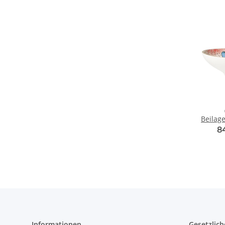
Beilag
8
Informationen
Gesetzlich