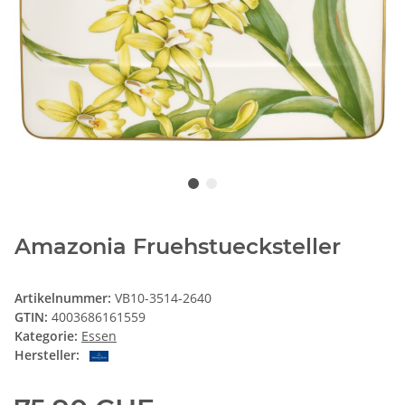
Amazonia Fruehstuecksteller
Artikelnummer:
VB10-3514-2640
GTIN:
4003686161559
Kategorie:
Essen
Hersteller: