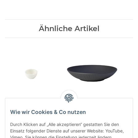
Ähnliche Artikel
Artesano Orig.
Manufacture Rock
Dipschaelchen
Schale flach 24 cm
Wie wir Cookies & Co nutzen
19,90 CHF
*
32,90 CHF
*
Durch Klicken auf „Alle akzeptieren“ gestatten Sie den
Einsatz folgender Dienste auf unserer Website: YouTube,
Vimeo. Sie können die Einstellung jederzeit ändern