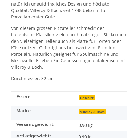
natürlich unaufdringliches Design und höchste
Qualität. Villeroy & Boch, seit 1748 bekannt für
Porzellan erster Güte.
Von diesem grossen Pizzateller schmeckt der
italienische Klassiker gleich nochmal so gut. Sie können
den vielseitigen Teller auch als Platte für Torten oder
Käse nutzen. Gefertigt aus hochwertigem Premium
Porcelain. Natürlich geeignet für Spülmaschine und
Mikrowelle. Erleben Sie Genüsse original italienisch mit
Villeroy & Boch.
Durchmesser: 32 cm
Essen:
Geschirr
Marke:
Villeroy & Boch
Versandgewicht:
0,90 kg
Artikelgewicht:
0,90
kg