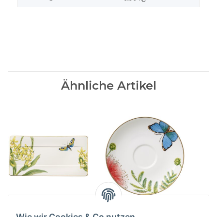
Ähnliche Artikel
Amazonia Servierteller
Amazonia Anmut
Kaffee-/Teeuntertasse
110,00 CHF
*
Wie wir Cookies & Co nutzen