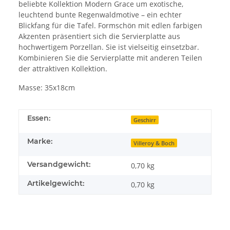
beliebte Kollektion Modern Grace um exotische,
leuchtend bunte Regenwaldmotive – ein echter
Blickfang für die Tafel. Formschön mit edlen farbigen
Akzenten präsentiert sich die Servierplatte aus
hochwertigem Porzellan. Sie ist vielseitig einsetzbar.
Kombinieren Sie die Servierplatte mit anderen Teilen
der attraktiven Kollektion.
Masse: 35x18cm
Essen:
Geschirr
Marke:
Villeroy & Boch
Versandgewicht:
0,70 kg
Artikelgewicht:
0,70
kg