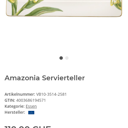
Amazonia Servierteller
Artikelnummer:
VB10-3514-2581
GTIN:
4003686194571
Kategorie:
Essen
Hersteller: