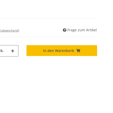
Frage zum Artikel
nd abweichend)
In den Warenkorb
k.