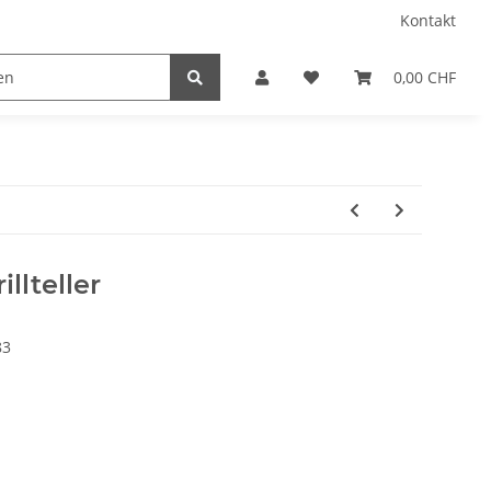
Kontakt
0,00 CHF
llteller
83