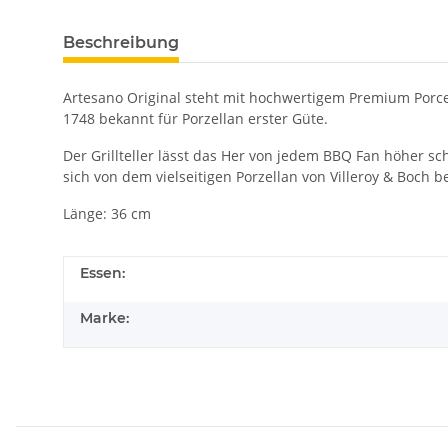
Beschreibung
Artesano Original steht mit hochwertigem Premium Porcela
1748 bekannt für Porzellan erster Güte.
Der Grillteller lässt das Her von jedem BBQ Fan höher s
sich von dem vielseitigen Porzellan von Villeroy & Boch b
Länge: 36 cm
Essen:
Marke: