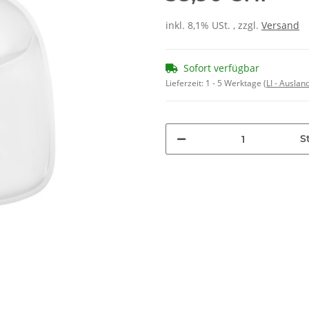
inkl. 8,1% USt. , zzgl.
Versand
Sofort verfügbar
Lieferzeit:
1 - 5 Werktage
(LI - Ausla
St