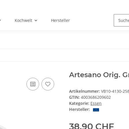
Kochwelt
Hersteller
Artesano Orig. Gri
Artikelnummer:
VB10-4130-25
GTIN:
4003686209602
Kategorie:
Essen
Hersteller:
38,90 CHF