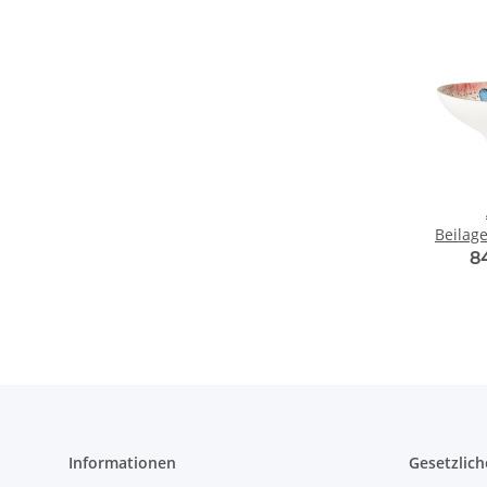
Beilag
8
Informationen
Gesetzlich