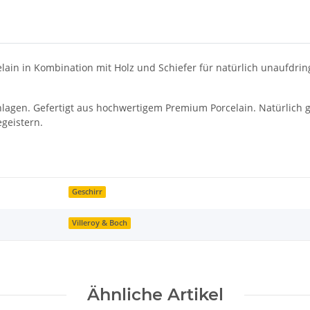
in in Kombination mit Holz und Schiefer für natürlich unaufdringl
chlagen. Gefertigt aus hochwertigem Premium Porcelain. Natürlich 
egeistern.
Geschirr
Villeroy & Boch
Ähnliche Artikel