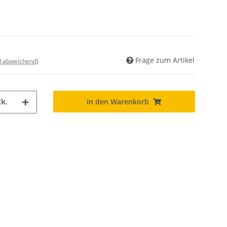
Frage zum Artikel
nd abweichend)
In den Warenkorb
k.