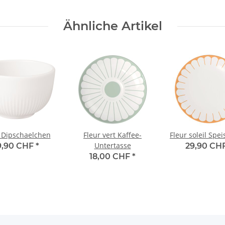
Ähnliche Artikel
 Dipschaelchen
Fleur vert Kaffee-
Fleur soleil Spei
Untertasse
9,90 CHF
*
29,90 CH
18,00 CHF
*