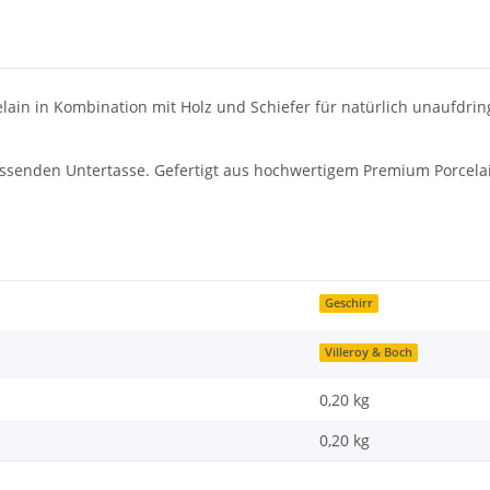
in in Kombination mit Holz und Schiefer für natürlich unaufdringl
passenden Untertasse. Gefertigt aus hochwertigem Premium Porcela
Geschirr
Villeroy & Boch
0,20 kg
0,20
kg