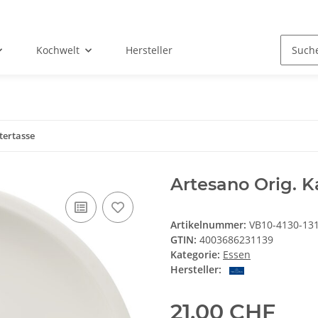
Kochwelt
Hersteller
tertasse
Artesano Orig. K
Artikelnummer:
VB10-4130-13
GTIN:
4003686231139
Kategorie:
Essen
Hersteller:
21,00 CHF