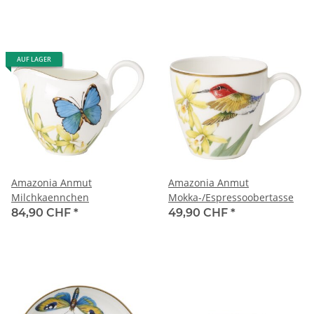
AUF LAGER
Amazonia Anmut
Amazonia Anmut
Milchkaennchen
Mokka-/Espressoobertasse
84,90 CHF
*
49,90 CHF
*