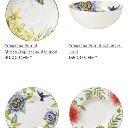
Amazonia Anmut
Amazonia Anmut Schuessel
Mokka-/Espressountertasse
rund
30,00 CHF
*
155,00 CHF
*