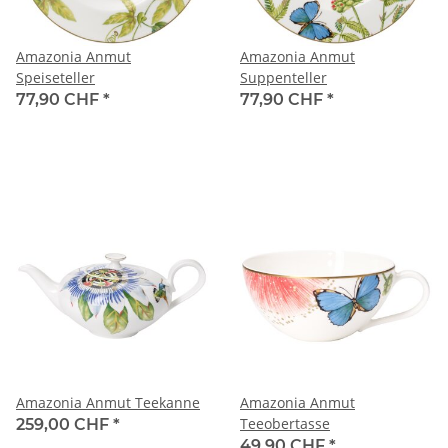
Amazonia Anmut
Amazonia Anmut
Speiseteller
Suppenteller
77,90 CHF
*
77,90 CHF
*
Amazonia Anmut Teekanne
Amazonia Anmut
Teeobertasse
259,00 CHF
*
49,90 CHF
*