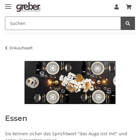
Einkaufswelt
Essen
Sie kennen sicher das Sprichtwort "das Auge isst mit" und