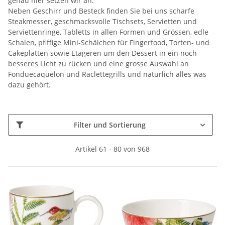
genau hier setzen wir an.
Neben Geschirr und Besteck finden Sie bei uns scharfe
Steakmesser, geschmacksvolle Tischsets, Servietten und
Serviettenringe, Tabletts in allen Formen und Grössen, edle
Schalen, pfiffige Mini-Schälchen für Fingerfood, Torten- und
Cakeplatten sowie Etageren um den Dessert in ein noch
besseres Licht zu rücken und eine grosse Auswahl an
Fonduecaquelon und Raclettegrills und natürlich alles was
dazu gehört.
Filter und Sortierung
Artikel 61 - 80 von 968