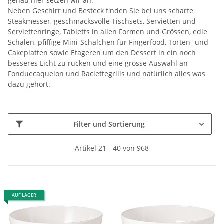
genau hier setzen wir an.
Neben Geschirr und Besteck finden Sie bei uns scharfe
Steakmesser, geschmacksvolle Tischsets, Servietten und
Serviettenringe, Tabletts in allen Formen und Grössen, edle
Schalen, pfiffige Mini-Schälchen für Fingerfood, Torten- und
Cakeplatten sowie Etageren um den Dessert in ein noch
besseres Licht zu rücken und eine grosse Auswahl an
Fonduecaquelon und Raclettegrills und natürlich alles was
dazu gehört.
Filter und Sortierung
Artikel 21 - 40 von 968
AUF LAGER