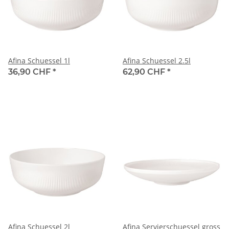
Afina Schuessel 1l
Afina Schuessel 2.5l
36,90 CHF
*
62,90 CHF
*
Afina Schuessel 2l
Afina Servierschuessel gross