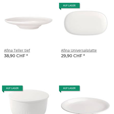
AUF LAGER
Afina Teller tief
Afina Universalplatte
38,90 CHF
*
29,90 CHF
*
AUF LAGER
AUF LAGER