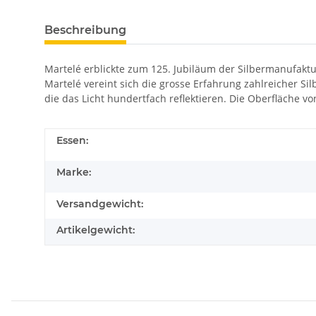
Beschreibung
Martelé erblickte zum 125. Jubiläum der Silbermanufaktur 
Martelé vereint sich die grosse Erfahrung zahlreicher 
die das Licht hundertfach reflektieren. Die Oberfläche 
Essen:
Marke:
Versandgewicht:
Artikelgewicht: