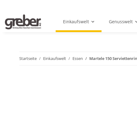
Einkaufswelt
Genusswelt
Startseite
Einkaufswelt
Essen
Martele 150 Serviettenri