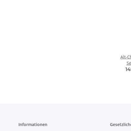
Alt-C
Se
14
Informationen
Gesetzlich