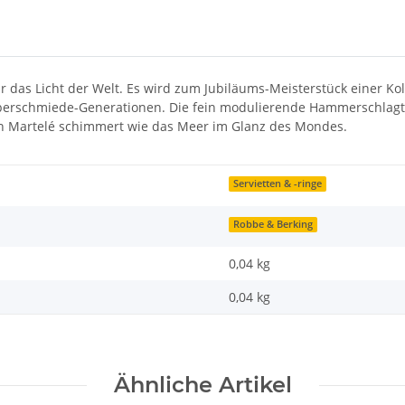
das Licht der Welt. Es wird zum Jubiläums-Meisterstück einer Kolle
Silberschmiede-Generationen. Die fein modulierende Hammerschlag
von Martelé schimmert wie das Meer im Glanz des Mondes.
Servietten & -ringe
Robbe & Berking
0,04 kg
0,04
kg
Ähnliche Artikel