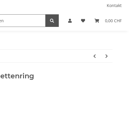
Kontakt
0,00 CHF
iettenring