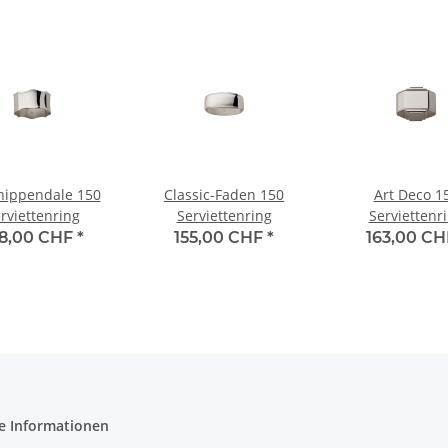
hippendale 150
Classic-Faden 150
Art Deco 1
rviettenring
Serviettenring
Serviettenr
8,00 CHF
*
155,00 CHF
*
163,00 C
e Informationen