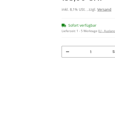
inkl. 8,1% USt. , zzgl.
Versand
Sofort verfügbar
Lieferzeit:
1 - 5 Werktage
(LI - Ausla
S