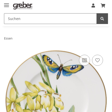
Essen