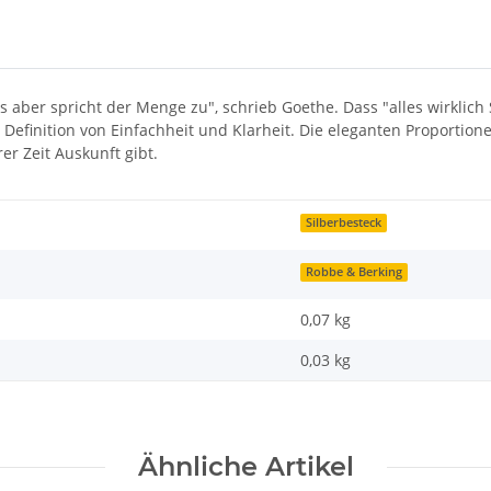
s aber spricht der Menge zu", schrieb Goethe. Dass "alles wirklich
ue Definition von Einfachheit und Klarheit. Die eleganten Proport
r Zeit Auskunft gibt.
Silberbesteck
Robbe & Berking
0,07 kg
0,03
kg
Ähnliche Artikel