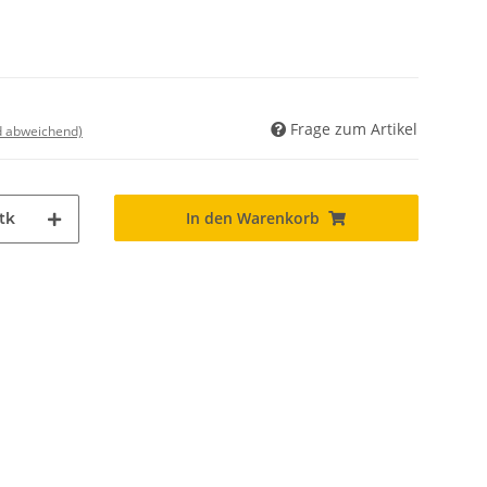
Frage zum Artikel
nd abweichend)
In den Warenkorb
tk