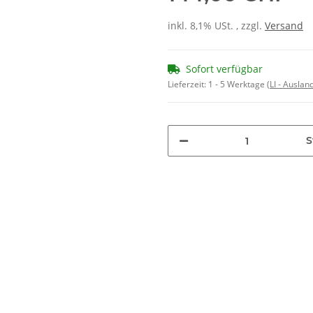
inkl. 8,1% USt. , zzgl.
Versand
Sofort verfügbar
Lieferzeit:
1 - 5 Werktage
(LI - Ausla
S