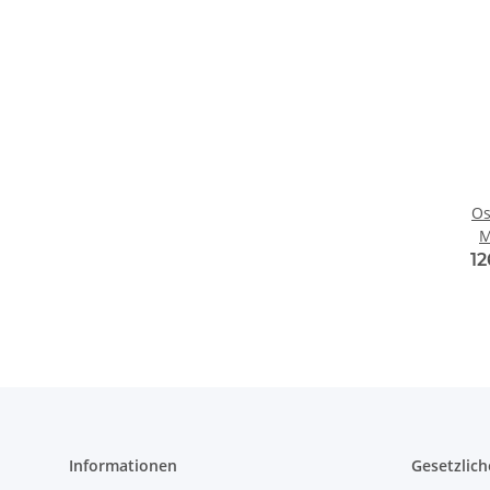
Os
M
1
Informationen
Gesetzlich