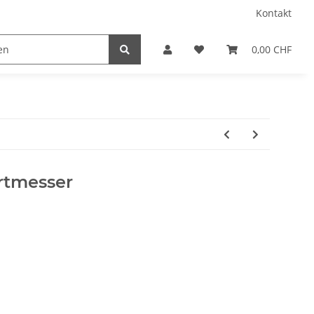
Kontakt
0,00 CHF
rtmesser