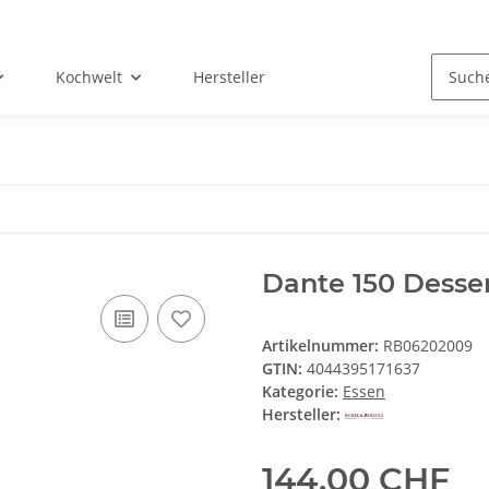
Kochwelt
Hersteller
Dante 150 Desse
Artikelnummer:
RB06202009
GTIN:
4044395171637
Kategorie:
Essen
Hersteller:
144,00 CHF