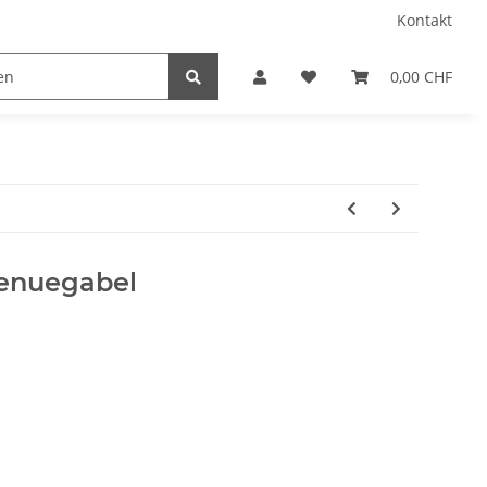
Kontakt
0,00 CHF
Menuegabel