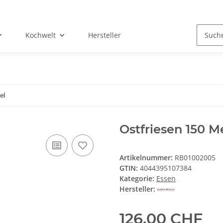
Kochwelt
Hersteller
el
Ostfriesen 150 
Artikelnummer:
RB01002005
GTIN:
4044395107384
Kategorie:
Essen
Hersteller:
126,00 CHF