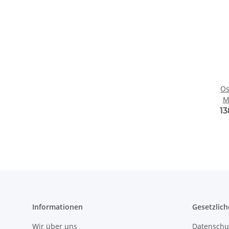
Os
M
1
Informationen
Gesetzlich
Wir über uns
Datenschu