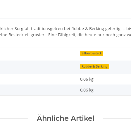
licher Sorgfalt traditionsgetreu bei Robbe & Berking gefertigt – b
lne Besteckteil graviert. Eine Fähigkeit, die heute nur noch ganz 
Silberbesteck
Robbe & Berking
0,06 kg
0,06
kg
Ähnliche Artikel