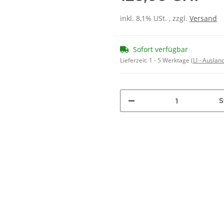
inkl. 8,1% USt. , zzgl.
Versand
Sofort verfügbar
Lieferzeit:
1 - 5 Werktage
(LI - Ausla
S