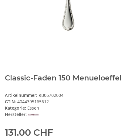
Classic-Faden 150 Menueloeffel
Artikelnummer:
RB05702004
GTIN:
4044395165612
Kategorie:
Essen
Hersteller:
131,00 CHF