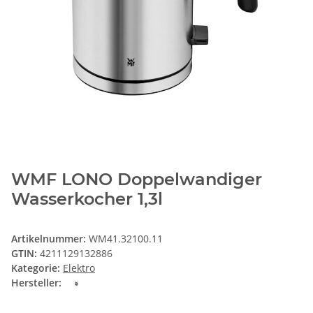
WMF LONO Doppelwandiger
Wasserkocher 1,3l
Artikelnummer:
WM41.32100.11
GTIN:
4211129132886
Kategorie:
Elektro
Hersteller: