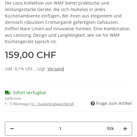
Die Lono Kollektion von WMF bietet praktische und
leistungsstarke Geräte, die sich mühelos in jedes
Küchenambiente einfügen. Bei ihren aus elegantem und
dennoch robustem Cromargan® gefertigten Gehäusen,
treffen klare Linien auf innovative Formen. Eine Kombination
aus Leistung, Design und Langlebigkeit, wie sie für WMF
Küchengeräte typisch ist.
159,00 CHF
inkl. 8,1% USt. , zzgl.
Versand
Sofort verfügbar
Lieferzeit:
Frage zum Artikel
1 - 5 Werktage
(LI - Ausland abweichend)
Stk