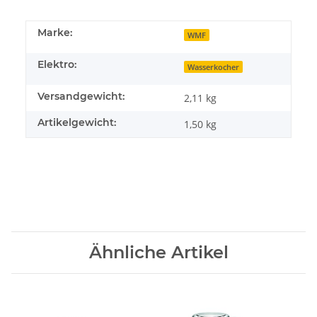
Marke:
WMF
Elektro:
Wasserkocher
Versandgewicht:
2,11 kg
Artikelgewicht:
1,50
kg
Ähnliche Artikel