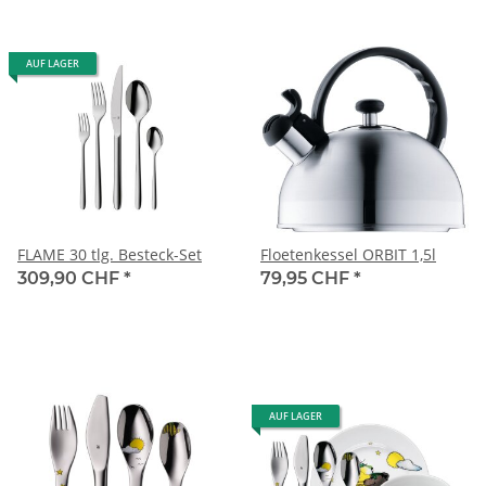
AUF LAGER
FLAME 30 tlg. Besteck-Set
Floetenkessel ORBIT 1,5l
309,90 CHF
*
79,95 CHF
*
AUF LAGER