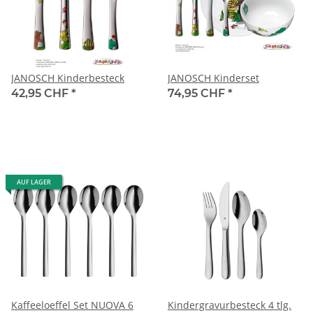
JANOSCH Kinderbesteck
JANOSCH Kinderset
42,95 CHF
*
74,95 CHF
*
AUF LAGER
Kaffeeloeffel Set NUOVA 6
Kindergravurbesteck 4 tlg.