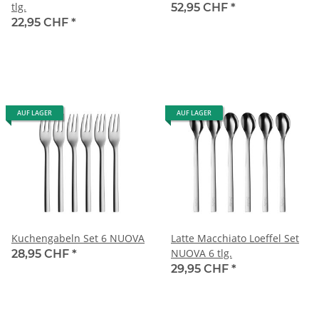
tlg.
52,95 CHF
*
22,95 CHF
*
AUF LAGER
AUF LAGER
Kuchengabeln Set 6 NUOVA
Latte Macchiato Loeffel Set
NUOVA 6 tlg.
28,95 CHF
*
29,95 CHF
*