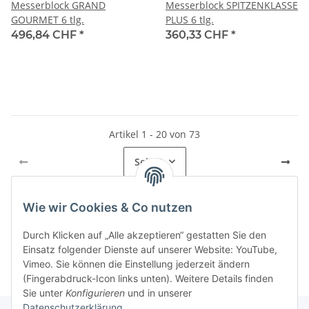
Messerblock GRAND
Messerblock SPITZENKLASSE
GOURMET 6 tlg.
PLUS 6 tlg.
496,84 CHF
*
360,33 CHF
*
Artikel 1 - 20 von 73
Seite
1
Wie wir Cookies & Co nutzen
Kategorien
Durch Klicken auf „Alle akzeptieren“ gestatten Sie den
Einsatz folgender Dienste auf unserer Website: YouTube,
Vimeo. Sie können die Einstellung jederzeit ändern
(Fingerabdruck-Icon links unten). Weitere Details finden
Sie unter
Konfigurieren
und in unserer
Datenschutzerklärung
.