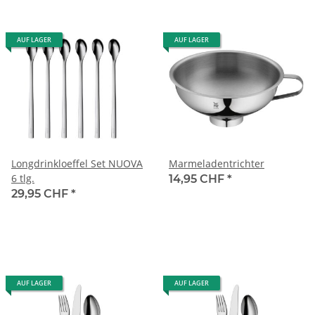
AUF LAGER
AUF LAGER
Longdrinkloeffel Set NUOVA
Marmeladentrichter
6 tlg.
14,95 CHF
*
29,95 CHF
*
AUF LAGER
AUF LAGER