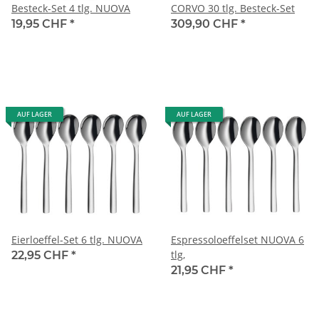
Besteck-Set 4 tlg. NUOVA
CORVO 30 tlg. Besteck-Set
19,95 CHF
*
309,90 CHF
*
AUF LAGER
AUF LAGER
Eierloeffel-Set 6 tlg. NUOVA
Espressoloeffelset NUOVA 6
tlg,
22,95 CHF
*
21,95 CHF
*