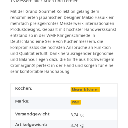
15 Messern aller Arten und Formen.
Mit der Grand Gourmet Kollektion gelang dem
renommierten japanischen Designer Makio Hasuik ein
mehrfach preisgekröntes Meisterwerk internationalen
Produktdesigns. Gepaart mit höchster Handwerkskunst
entstand so in der WMF Klingenschmiede in
Deutschland eine Serie von Küchenmessern, die
kompromisslos die höchsten Ansprüche an Funktion
und Qualität erfüllt. Dank herausragender Ergonomie
und Balance, liegen dazu die Griffe aus hochwertigem
Cromargan® perfekt in der Hand und sorgen für eine
sehr komfortable Handhabung.
Kochen:
Messer & Scheren
Marke:
WMF
Versandgewicht:
3,74 kg
Artikelgewicht:
3,74
kg