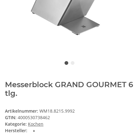
Messerblock GRAND GOURMET 6
tlg.
Artikelnummer:
WM18.8215.9992
GTIN:
4000530738462
Kategorie:
Kochen
Hersteller: