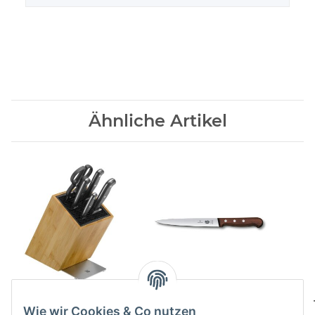
Ähnliche Artikel
Messerblock
Filetiermesser, Wood
SPITZENKLASSE PLUS 6
43,00 CHF
*
Wie wir Cookies & Co nutzen