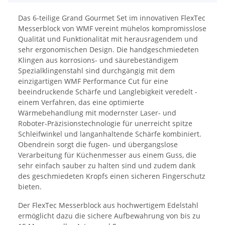
Das 6-teilige Grand Gourmet Set im innovativen FlexTec
Messerblock von WMF vereint mühelos kompromisslose
Qualität und Funktionalität mit herausragendem und
sehr ergonomischen Design. Die handgeschmiedeten
Klingen aus korrosions- und säurebeständigem
Spezialklingenstahl sind durchgängig mit dem
einzigartigen WMF Performance Cut für eine
beeindruckende Schärfe und Langlebigkeit veredelt -
einem Verfahren, das eine optimierte
Wärmebehandlung mit modernster Laser- und
Roboter-Präzisionstechnologie für unerreicht spitze
Schleifwinkel und langanhaltende Schärfe kombiniert.
Obendrein sorgt die fugen- und übergangslose
Verarbeitung für Küchenmesser aus einem Guss, die
sehr einfach sauber zu halten sind und zudem dank
des geschmiedeten Kropfs einen sicheren Fingerschutz
bieten.
Der FlexTec Messerblock aus hochwertigem Edelstahl
ermöglicht dazu die sichere Aufbewahrung von bis zu