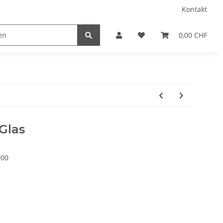
Kontakt
0,00 CHF
Glas
000