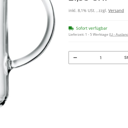
inkl. 8,1% USt. , zzgl.
Versand
Sofort verfügbar
Lieferzeit:
1 - 5 Werktage
(LI - Ausla
St