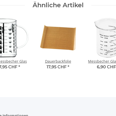
Ähnliche Artikel
Messbecher Glas
Dauerbackfolie
Messbecher Gla
7,95 CHF
*
17,95 CHF
*
6,90 CH
e Informationen