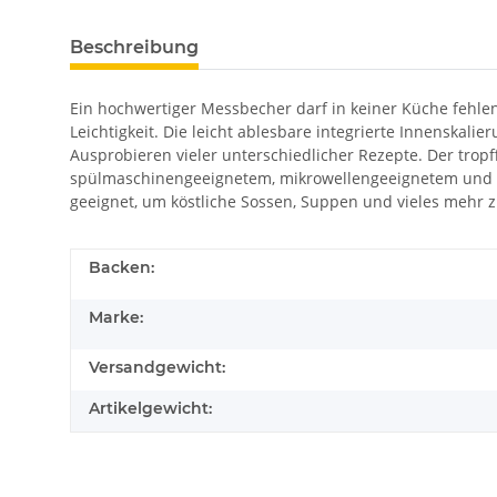
Beschreibung
Ein hochwertiger Messbecher darf in keiner Küche fehlen
Leichtigkeit. Die leicht ablesbare integrierte Innenskal
Ausprobieren vieler unterschiedlicher Rezepte. Der trop
spülmaschinengeeignetem, mikrowellengeeignetem und hitz
geeignet, um köstliche Sossen, Suppen und vieles mehr 
Backen:
Marke:
Versandgewicht:
Artikelgewicht: