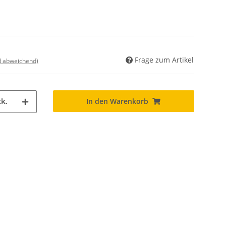
Frage zum Artikel
nd abweichend)
In den Warenkorb
k.