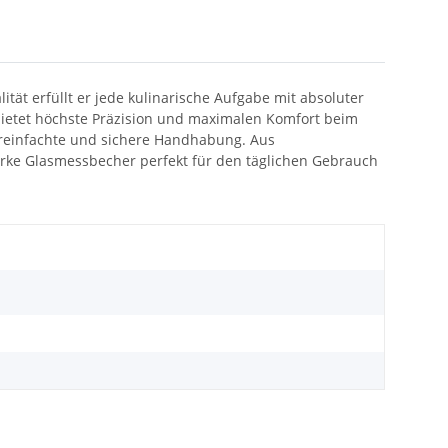
ät erfüllt er jede kulinarische Aufgabe mit absoluter
m bietet höchste Präzision und maximalen Komfort beim
vereinfachte und sichere Handhabung. Aus
arke Glasmessbecher perfekt für den täglichen Gebrauch