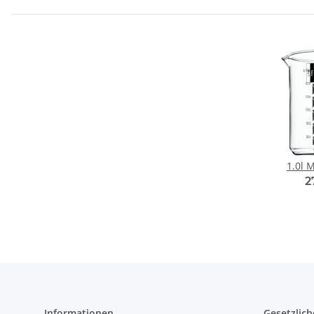
1.0l 
2
Informationen
Gesetzlich