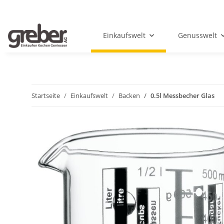
Einkaufswelt
Genusswelt
Startseite
Einkaufswelt
Backen
0.5l Messbecher Glas