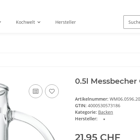
Kochwelt
Hersteller
0.5l Messbecher 
Artikelnummer:
WM06.0596.2
GTIN:
4000530573186
Kategorie:
Backen
Hersteller:
21,95 CHF