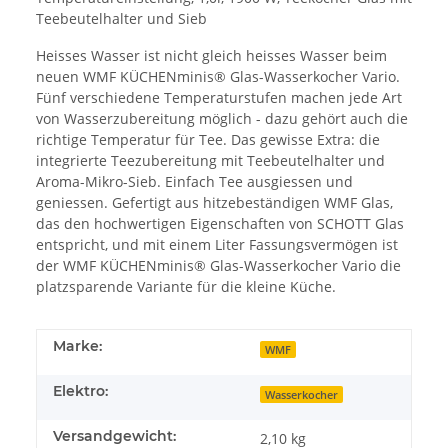
Teebeutelhalter und Sieb
Heisses Wasser ist nicht gleich heisses Wasser beim
neuen WMF KÜCHENminis® Glas-Wasserkocher Vario.
Fünf verschiedene Temperaturstufen machen jede Art
von Wasserzubereitung möglich - dazu gehört auch die
richtige Temperatur für Tee. Das gewisse Extra: die
integrierte Teezubereitung mit Teebeutelhalter und
Aroma-Mikro-Sieb. Einfach Tee ausgiessen und
geniessen. Gefertigt aus hitzebeständigen WMF Glas,
das den hochwertigen Eigenschaften von SCHOTT Glas
entspricht, und mit einem Liter Fassungsvermögen ist
der WMF KÜCHENminis® Glas-Wasserkocher Vario die
platzsparende Variante für die kleine Küche.
Marke:
WMF
Elektro:
Wasserkocher
Versandgewicht:
2,10 kg