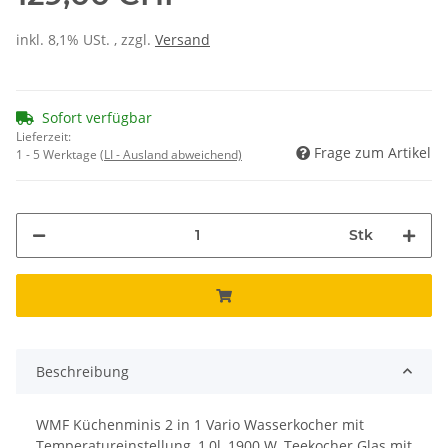
inkl. 8,1% USt. , zzgl.
Versand
Sofort verfügbar
Lieferzeit:
Frage zum Artikel
1 - 5 Werktage
(LI - Ausland abweichend)
Stk
Beschreibung
WMF Küchenminis 2 in 1 Vario Wasserkocher mit
Temperatureinstellung, 1,0l, 1900 W, Teekocher Glas mit