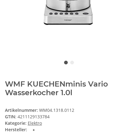
WMF KUECHENminis Vario
Wasserkocher 1.0l
Artikelnummer:
WM04.1318.0112
GTIN:
4211129133784
Kategorie:
Elektro
Hersteller: