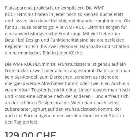
Platzsparend, praktisch, unkompliziert. Die WMF
KÜCHENminis finden in jeder noch so kleinen Küche Platz
und lassen sich dabei beliebig miteinander kombinieren. Ob
für zu Hause oder to go: Alle WMF KÜCHENminis sorgen für
eine abwechslungsreiche Ernährung. Mit viel Liebe zum
Detail bei Design und Funktionalität sind sie die perfekten
Begleiter für Ein- bis Zwei-Personen-Haushalte und schaffen
ein harmonisches Bild in jeder Küche.
Die WMF KÜCHENminis® Frühstücksserie ist genau auf ein
Frühstück zu zweit oder alleine abgestimmt. Da braucht man
kein 6er-Rondell zum Eierkochen, sondern es reicht die
energiesparende Alternative für ein oder zwei Eier. Auch ein
voluminöser Toaster ist nicht nötig. Lieber toastet man frisch
und kross eine Scheibe nach der anderen – und erfreut sich
an der schönen Designsprache. Wenn dann noch selbst
zubereiteter Joghurt auf den Frühstückstisch kommt, der
auch ins Büro mitgenommen werden kann, ist der Start in
den Tag perfekt.
129,00 CHF