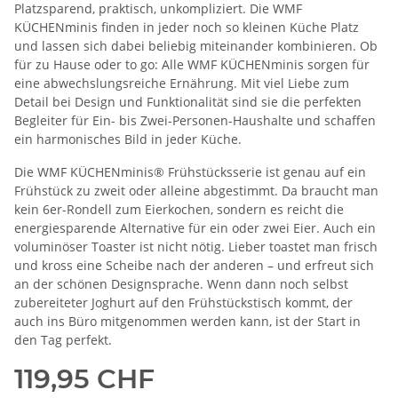
Platzsparend, praktisch, unkompliziert. Die WMF
KÜCHENminis finden in jeder noch so kleinen Küche Platz
und lassen sich dabei beliebig miteinander kombinieren. Ob
für zu Hause oder to go: Alle WMF KÜCHENminis sorgen für
eine abwechslungsreiche Ernährung. Mit viel Liebe zum
Detail bei Design und Funktionalität sind sie die perfekten
Begleiter für Ein- bis Zwei-Personen-Haushalte und schaffen
ein harmonisches Bild in jeder Küche.
Die WMF KÜCHENminis® Frühstücksserie ist genau auf ein
Frühstück zu zweit oder alleine abgestimmt. Da braucht man
kein 6er-Rondell zum Eierkochen, sondern es reicht die
energiesparende Alternative für ein oder zwei Eier. Auch ein
voluminöser Toaster ist nicht nötig. Lieber toastet man frisch
und kross eine Scheibe nach der anderen – und erfreut sich
an der schönen Designsprache. Wenn dann noch selbst
zubereiteter Joghurt auf den Frühstückstisch kommt, der
auch ins Büro mitgenommen werden kann, ist der Start in
den Tag perfekt.
119,95 CHF