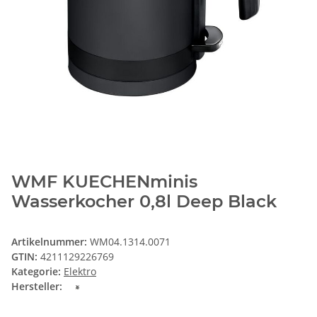
WMF KUECHENminis
Wasserkocher 0,8l Deep Black
Artikelnummer:
WM04.1314.0071
GTIN:
4211129226769
Kategorie:
Elektro
Hersteller: