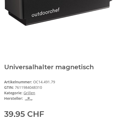
Universalhalter magnetisch
Artikelnummer:
OC14.491.79
GTIN:
7611984048310
Kategorie:
Grillen
Hersteller:
39,95 CHF