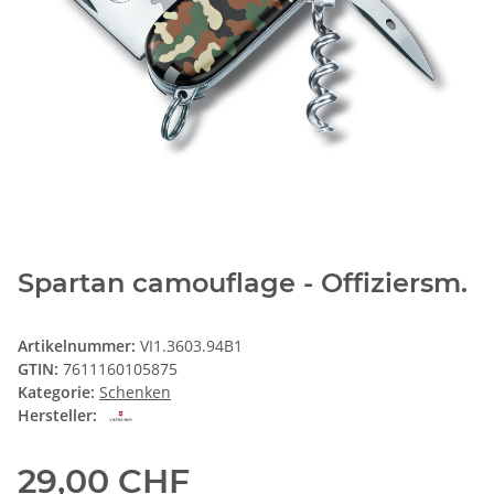
Spartan camouflage - Offiziersm.
Artikelnummer:
VI1.3603.94B1
GTIN:
7611160105875
Kategorie:
Schenken
Hersteller:
29,00 CHF