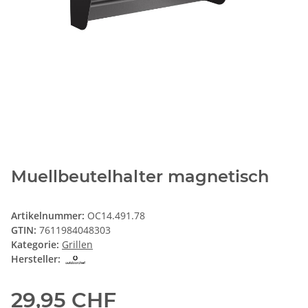
Muellbeutelhalter magnetisch
Artikelnummer:
OC14.491.78
GTIN:
7611984048303
Kategorie:
Grillen
Hersteller:
29,95 CHF