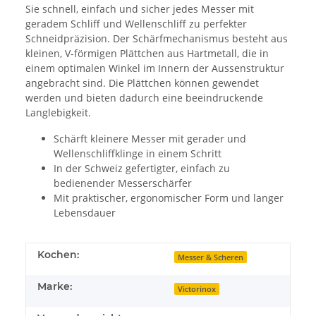
Sie schnell, einfach und sicher jedes Messer mit
geradem Schliff und Wellenschliff zu perfekter
Schneidpräzision. Der Schärfmechanismus besteht aus
kleinen, V-förmigen Plättchen aus Hartmetall, die in
einem optimalen Winkel im Innern der Aussenstruktur
angebracht sind. Die Plättchen können gewendet
werden und bieten dadurch eine beeindruckende
Langlebigkeit.
Schärft kleinere Messer mit gerader und
Wellenschliffklinge in einem Schritt
In der Schweiz gefertigter, einfach zu
bedienender Messerschärfer
Mit praktischer, ergonomischer Form und langer
Lebensdauer
Kochen:
Messer & Scheren
Marke:
Victorinox