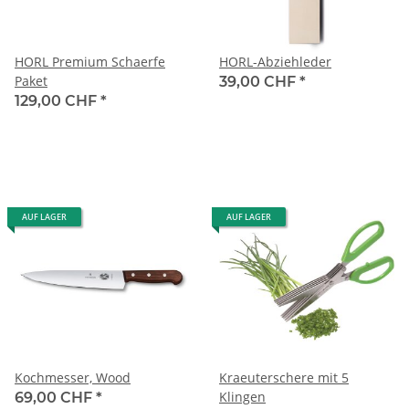
HORL Premium Schaerfe
HORL-Abziehleder
Paket
39,00 CHF
*
129,00 CHF
*
AUF LAGER
AUF LAGER
Kochmesser, Wood
Kraeuterschere mit 5
Klingen
69,00 CHF
*