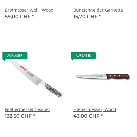
Brotmesser Well., Wood
Buntschneider Garnetta
59,00 CHF
*
15,70 CHF
*
AUF LAGER
AUF LAGER
Filetiermesser flexibel
Filetiermesser, Wood
132,50 CHF
*
43,00 CHF
*