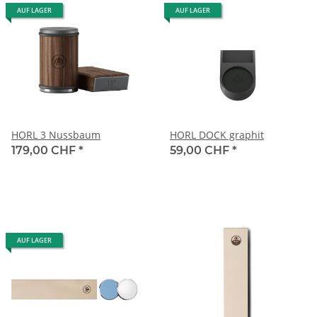
AUF LAGER
AUF LAGER
HORL 3 Nussbaum
HORL DOCK graphit
179,00 CHF
*
59,00 CHF
*
AUF LAGER