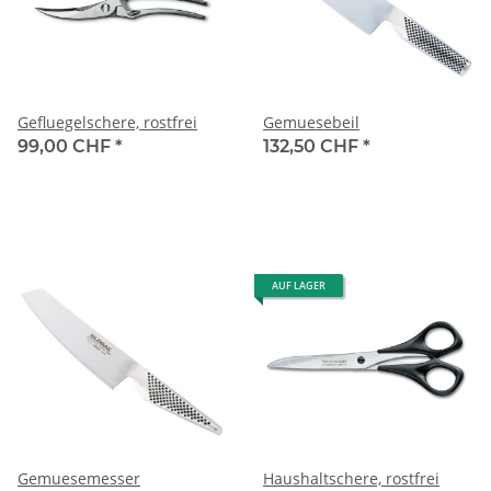
Gefluegelschere, rostfrei
Gemuesebeil
99,00 CHF
*
132,50 CHF
*
AUF LAGER
Gemuesemesser
Haushaltschere, rostfrei