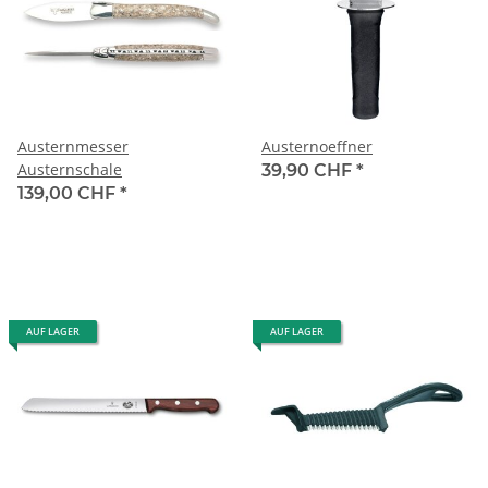
Austernmesser
Austernoeffner
Austernschale
39,90 CHF
*
139,00 CHF
*
AUF LAGER
AUF LAGER