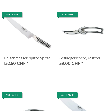
AUF LAGER
AUF LAGER
Fleischmesser, spitze Spitze
Gefluegelschere, rostfrei
132,50 CHF
*
59,00 CHF
*
AUF LAGER
AUF LAGER