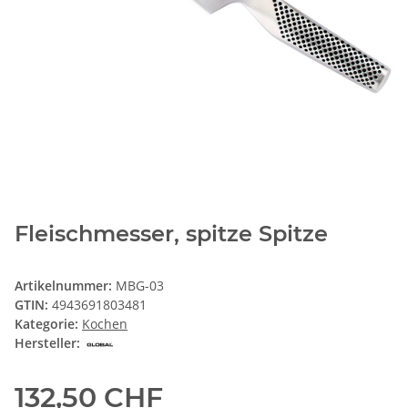
Fleischmesser, spitze Spitze
Artikelnummer:
MBG-03
GTIN:
4943691803481
Kategorie:
Kochen
Hersteller:
132,50 CHF