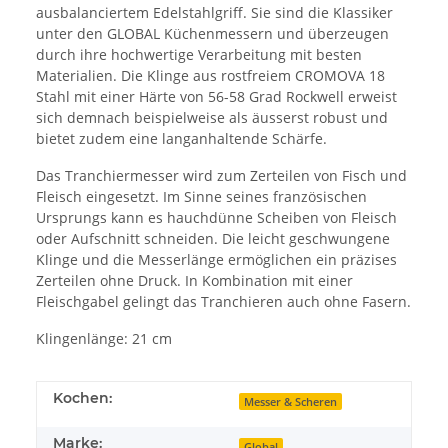
ausbalanciertem Edelstahlgriff. Sie sind die Klassiker
unter den GLOBAL Küchenmessern und überzeugen
durch ihre hochwertige Verarbeitung mit besten
Materialien. Die Klinge aus rostfreiem CROMOVA 18
Stahl mit einer Härte von 56-58 Grad Rockwell erweist
sich demnach beispielweise als äusserst robust und
bietet zudem eine langanhaltende Schärfe.
Das Tranchiermesser wird zum Zerteilen von Fisch und
Fleisch eingesetzt. Im Sinne seines französischen
Ursprungs kann es hauchdünne Scheiben von Fleisch
oder Aufschnitt schneiden. Die leicht geschwungene
Klinge und die Messerlänge ermöglichen ein präzises
Zerteilen ohne Druck. In Kombination mit einer
Fleischgabel gelingt das Tranchieren auch ohne Fasern.
Klingenlänge: 21 cm
Kochen:
Messer & Scheren
Marke:
Global