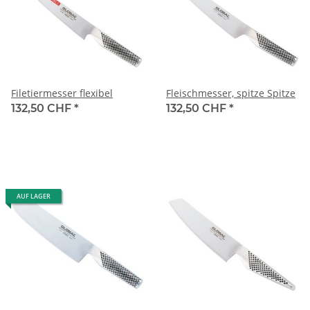
Filetiermesser flexibel
Fleischmesser, spitze Spitze
132,50 CHF
*
132,50 CHF
*
AUF LAGER