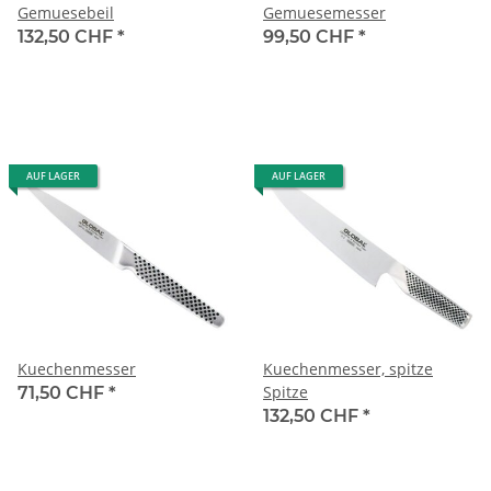
Gemuesebeil
Gemuesemesser
132,50 CHF
*
99,50 CHF
*
AUF LAGER
AUF LAGER
Kuechenmesser
Kuechenmesser, spitze
Spitze
71,50 CHF
*
132,50 CHF
*