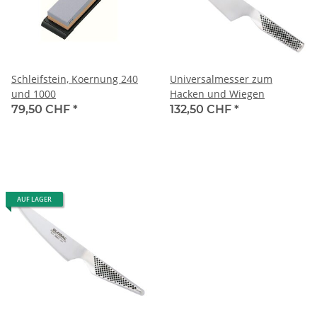
Schleifstein, Koernung 240
Universalmesser zum
und 1000
Hacken und Wiegen
79,50 CHF
*
132,50 CHF
*
AUF LAGER