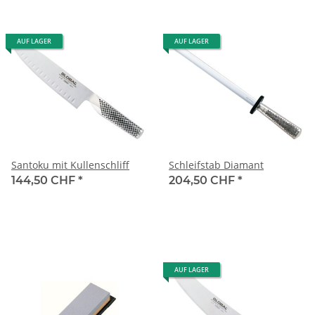
AUF LAGER
AUF LAGER
Santoku mit Kullenschliff
Schleifstab Diamant
144,50 CHF
*
204,50 CHF
*
AUF LAGER