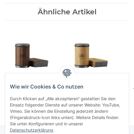
Ähnliche Artikel
HORL 3 Nussbaum
HORL 3 Eiche
Wie wir Cookies & Co nutzen
179,00 CHF
*
179,00 CHF
*
Durch Klicken auf „Alle akzeptieren“ gestatten Sie den
Einsatz folgender Dienste auf unserer Website: YouTube,
Vimeo. Sie können die Einstellung jederzeit ändern
(Fingerabdruck-Icon links unten). Weitere Details finden
Sie unter
Konfigurieren
und in unserer
Datenschutzerklärung
.