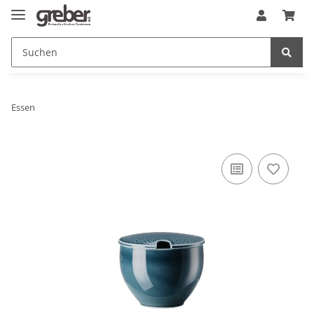
Essen