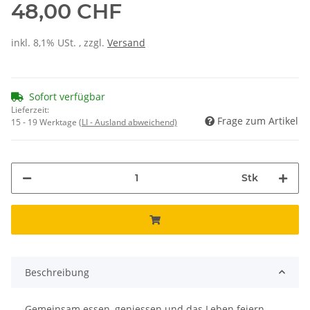
48,00 CHF
inkl. 8,1% USt. , zzgl.
Versand
Sofort verfügbar
Lieferzeit:
Frage zum Artikel
15 - 19 Werktage
(LI - Ausland abweichend)
Stk
Beschreibung
Gemeinsam essen, geniessen und das Leben feiern –