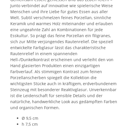
Junto verbindet auf innovative wie spielerische Weise
Menschen und ihre Liebe für gutes Essen aus aller
Welt. Subtil verschmelzen feines Porzellan, sinnliche
Keramik und warmes Holz miteinander und erlauben
eine ungeahnte Zahl an Kombinationen für jede
Esskultur. So prägt das feine Porzellan ein filigranes,
sich zur Mitte verjüngendes Rautenrelief. Die speziell
entwickelte Farbglasur lässt das charakteristische
Rautenrelief in einem spannenden
Hell-/Dunkelkontrast erscheinen und verleiht den von
Hand glasierten Produkten einen einzigartigen
Farbverlauf. Als stimmigen Kontrast zum feinen
Porzellanscherben spiegelt die Kollektion die
wichtigsten Stücke auch in kräftigem, erdverbundenem
Steinzeug mit besonderer Reaktivglasur. Unverkennbar
ist die Leidenschaft für sensible Details und der
natürliche, handwerkliche Look aus gedämpften Farben
und organischen Formen.
Ø 9,5 cm
h 7,5 cm