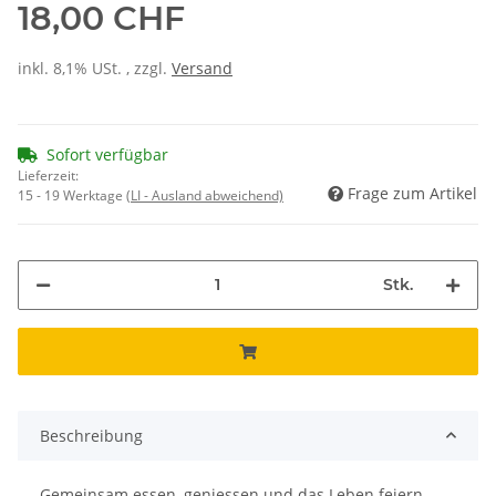
18,00 CHF
inkl. 8,1% USt. , zzgl.
Versand
Sofort verfügbar
Lieferzeit:
Frage zum Artikel
15 - 19 Werktage
(LI - Ausland abweichend)
Stk.
Beschreibung
Gemeinsam essen, geniessen und das Leben feiern –