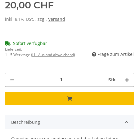
20,00 CHF
inkl. 8,1% USt. , zzgl.
Versand
Sofort verfügbar
Lieferzeit:
Frage zum Artikel
1 - 5 Werktage
(LI - Ausland abweichend)
Stk
Beschreibung
Gemeinsam essen, geniessen und das Leben feiern –