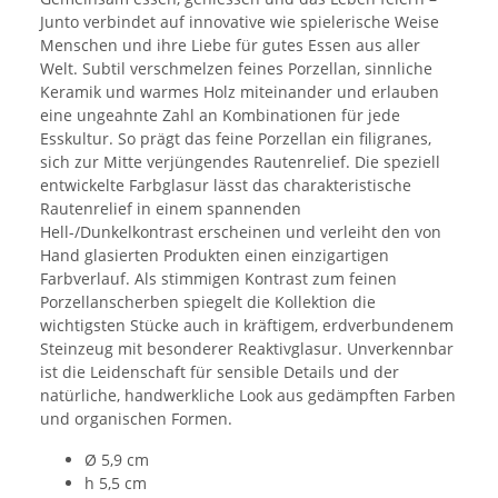
Junto verbindet auf innovative wie spielerische Weise
Menschen und ihre Liebe für gutes Essen aus aller
Welt. Subtil verschmelzen feines Porzellan, sinnliche
Keramik und warmes Holz miteinander und erlauben
eine ungeahnte Zahl an Kombinationen für jede
Esskultur. So prägt das feine Porzellan ein filigranes,
sich zur Mitte verjüngendes Rautenrelief. Die speziell
entwickelte Farbglasur lässt das charakteristische
Rautenrelief in einem spannenden
Hell-/Dunkelkontrast erscheinen und verleiht den von
Hand glasierten Produkten einen einzigartigen
Farbverlauf. Als stimmigen Kontrast zum feinen
Porzellanscherben spiegelt die Kollektion die
wichtigsten Stücke auch in kräftigem, erdverbundenem
Steinzeug mit besonderer Reaktivglasur. Unverkennbar
ist die Leidenschaft für sensible Details und der
natürliche, handwerkliche Look aus gedämpften Farben
und organischen Formen.
Ø 5,9 cm
h 5,5 cm