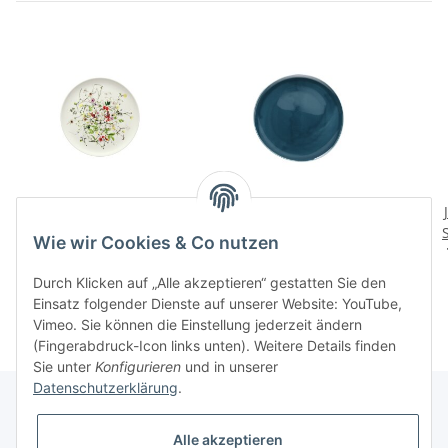
Fleurs Sauvages
Junto Ocean Blue Teller
Brotteller 18 cm
flach 27 cm
Wie wir Cookies & Co nutzen
25,00 CHF
*
38,00 CHF
*
Durch Klicken auf „Alle akzeptieren“ gestatten Sie den
Einsatz folgender Dienste auf unserer Website: YouTube,
Vimeo. Sie können die Einstellung jederzeit ändern
(Fingerabdruck-Icon links unten). Weitere Details finden
Sie unter
Konfigurieren
und in unserer
Datenschutzerklärung
.
Alle akzeptieren
Informationen