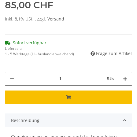
85,00 CHF
inkl. 8,1% USt. , zzgl.
Versand
Sofort verfügbar
Lieferzeit:
Frage zum Artikel
1 - 5 Werktage
(LI - Ausland abweichend)
Stk
Beschreibung
Gemeinsam essen, geniessen und das Leben feiern –