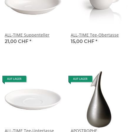
ALL-TIME Suppenteller
ALL-TIME Tee-Obertasse
21,00 CHF
*
15,00 CHF
*
AUF LAGER
AUF LAGER
ALL-TIME Tee-Untertasse
APOSTROPHE