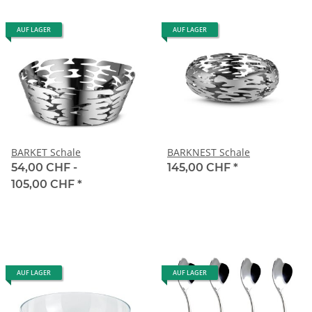
AUF LAGER
AUF LAGER
BARKET Schale
BARKNEST Schale
54,00 CHF -
145,00 CHF
*
105,00 CHF
*
AUF LAGER
AUF LAGER