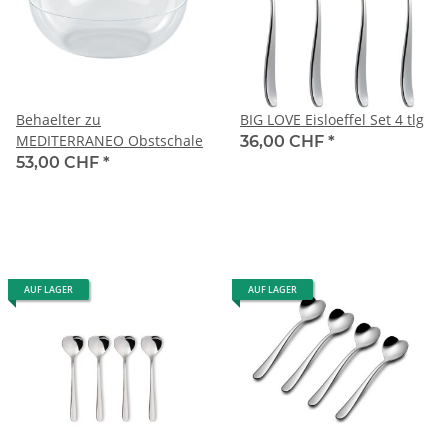
Behaelter zu
BIG LOVE Eisloeffel Set 4 tlg
MEDITERRANEO Obstschale
36,00 CHF
*
53,00 CHF
*
AUF LAGER
AUF LAGER