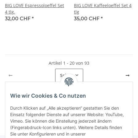
BIG LOVE Espressoloeffel Set
BIG LOVE Kaffeeloeffel Set 4
4 tlg.
tlg
32,00 CHF
*
35,00 CHF
*
Artikel 1 - 20 von 93
Seite
1
Wie wir Cookies & Co nutzen
Kategorien
Durch Klicken auf „Alle akzeptieren“ gestatten Sie den
Einsatz folgender Dienste auf unserer Website: YouTube,
Vimeo. Sie können die Einstellung jederzeit ändern
(Fingerabdruck-Icon links unten). Weitere Details finden
Sie unter
Konfigurieren
und in unserer