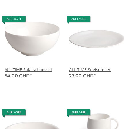
AUF LAGER
AUF LAGER
ALL-TIME Salatschuessel
ALL-TIME Speiseteller
54,00 CHF
*
27,00 CHF
*
AUF LAGER
AUF LAGER