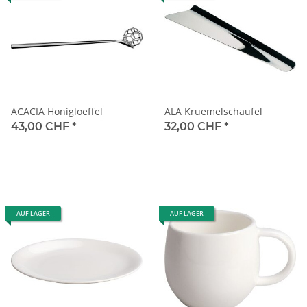
ACACIA Honigloeffel
ALA Kruemelschaufel
43,00 CHF
*
32,00 CHF
*
AUF LAGER
AUF LAGER