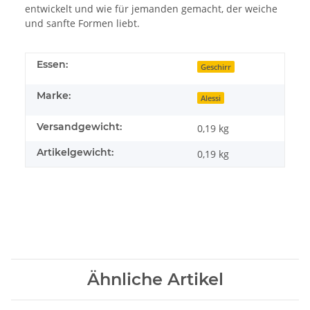
entwickelt und wie für jemanden gemacht, der weiche
und sanfte Formen liebt.
Essen:
Geschirr
Marke:
Alessi
Versandgewicht:
0,19 kg
Artikelgewicht:
0,19
kg
Ähnliche Artikel