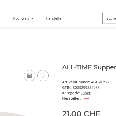
Kochwelt
Hersteller
ALL-TIME Suppen
Artikelnummer:
ALAGV29/2
GTIN:
8003299332083
Kategorie:
Essen
Hersteller:
21,00 CHF