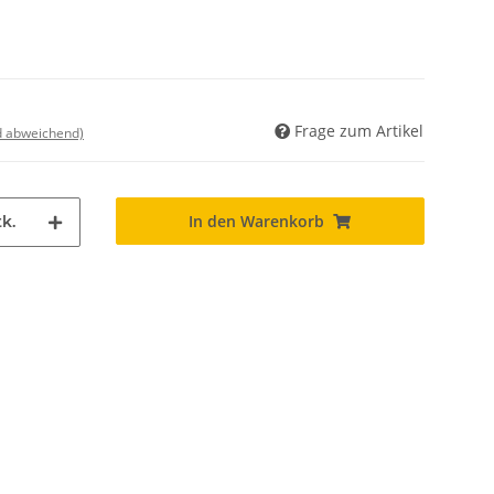
Frage zum Artikel
nd abweichend)
In den Warenkorb
k.