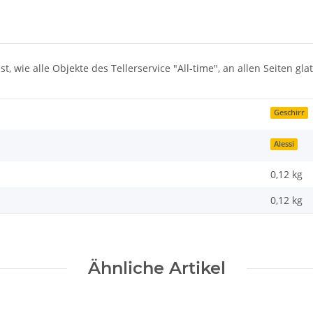
st, wie alle Objekte des Tellerservice "All-time", an allen Seiten gl
Geschirr
Alessi
0,12 kg
0,12
kg
Ähnliche Artikel