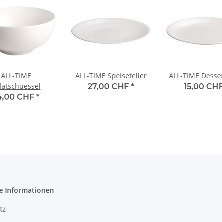
ALL-TIME
ALL-TIME Speiseteller
ALL-TIME Desser
latschuessel
27,00 CHF
*
15,00 CH
4,00 CHF
*
e Informationen
tz