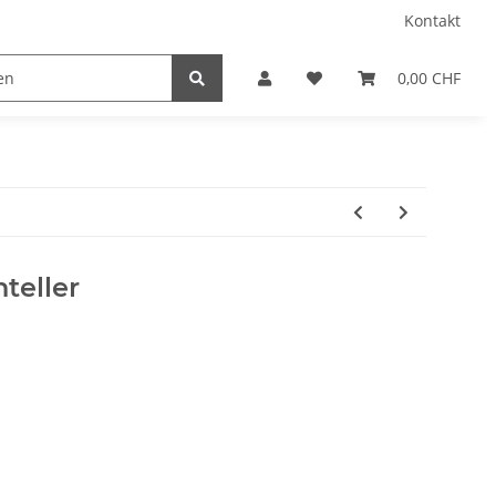
Kontakt
0,00 CHF
teller