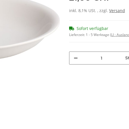
inkl. 8,1% USt. , zzgl.
Versand
Sofort verfügbar
Lieferzeit:
1 - 5 Werktage
(LI - Ausla
St