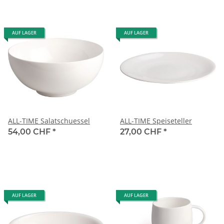
AUF LAGER
AUF LAGER
ALL-TIME Salatschuessel
ALL-TIME Speiseteller
54,00 CHF
*
27,00 CHF
*
AUF LAGER
AUF LAGER