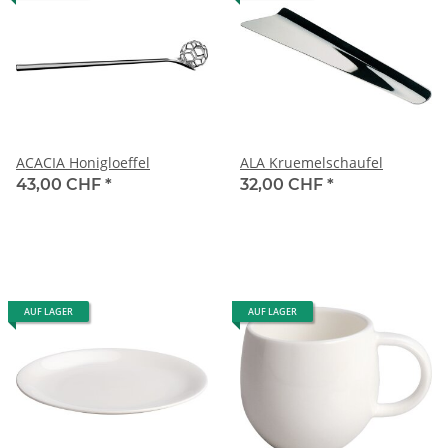
ACACIA Honigloeffel
ALA Kruemelschaufel
43,00 CHF
*
32,00 CHF
*
AUF LAGER
AUF LAGER