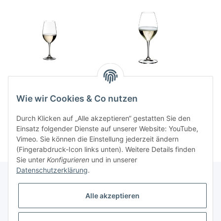
VINUM Chianti, Riesling
VINUM Champagner
Wein Glas
29,95 CHF
*
Wie wir Cookies & Co nutzen
29,95 CHF
*
Durch Klicken auf „Alle akzeptieren“ gestatten Sie den
Einsatz folgender Dienste auf unserer Website: YouTube,
Vimeo. Sie können die Einstellung jederzeit ändern
(Fingerabdruck-Icon links unten). Weitere Details finden
Sie unter
Konfigurieren
und in unserer
Datenschutzerklärung
.
Alle akzeptieren
Informationen