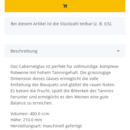
x
Bei diesem Artikel ist die Stückzahl teilbar (z. B. 0,5).
Beschreibung
Das Cabernetglas ist perfekt für vollmundige, komplexe
Rotweine mit hohem Tanningehalt. Die grosszügige
Dimension dieses Glases ermöglicht die volle
Entfaltung des Bouquets und glättet die rauen Noten.
Es betont die Frucht, spielt die Bitterkeit des Tannins
herunter und ermöglicht es den Weinen eine gute
Balance zu erreichen.
Volumen: 400.0 ccm
Höhe: 210.0 mm
Herstellungsart: maschinell gefertigt