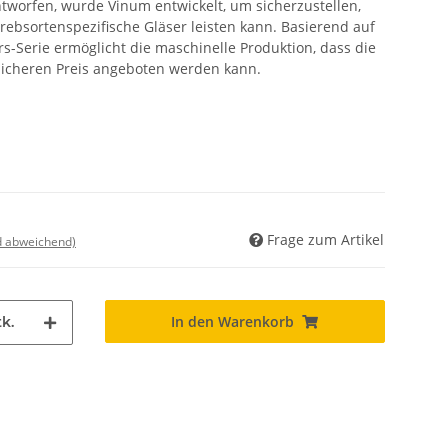
ntworfen, wurde Vinum entwickelt, um sicherzustellen,
rebsortenspezifische Gläser leisten kann. Basierend auf
s-Serie ermöglicht die maschinelle Produktion, dass die
licheren Preis angeboten werden kann.
Frage zum Artikel
nd abweichend)
In den Warenkorb
k.