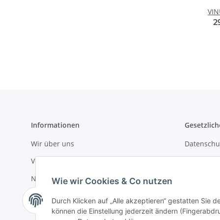
VIN
2
Informationen
Gesetzlich
Wir über uns
Datenschu
Versandinformationen
AGB
Newsletter
Sitemap
Wie wir Cookies & Co nutzen
Impressu
Durch Klicken auf „Alle akzeptieren“ gestatten Sie d
können die Einstellung jederzeit ändern (Fingerabdru