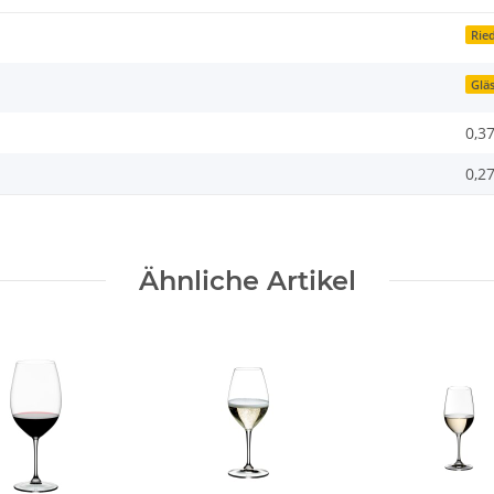
Rie
Glä
0,3
0,2
Ähnliche Artikel