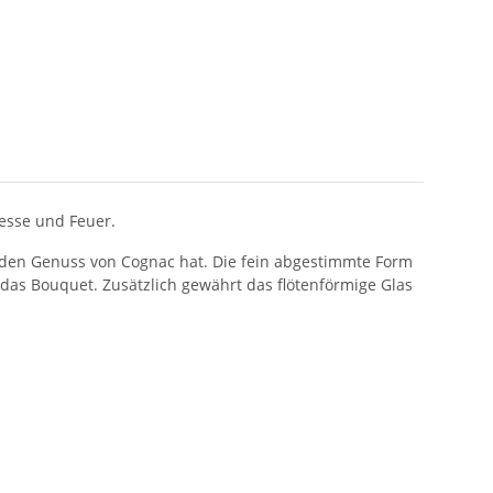
nesse und Feuer.
ür den Genuss von Cognac hat. Die fein abgestimmte Form
as Bouquet. Zusätzlich gewährt das flötenförmige Glas