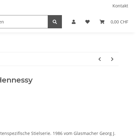
Kontakt
0,00 CHF
Hennessy
rtenspezifische Stielserie. 1986 vom Glasmacher Georg J.