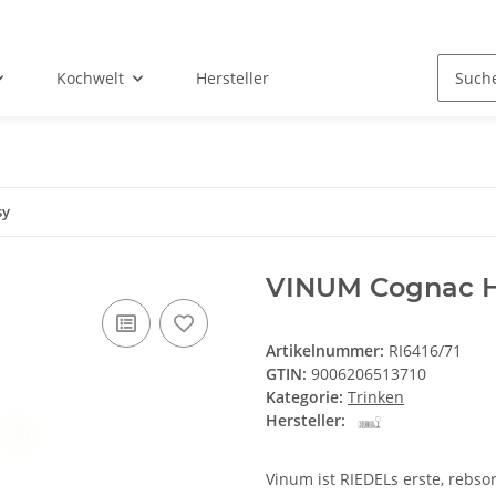
Kochwelt
Hersteller
sy
VINUM Cognac 
Artikelnummer:
RI6416/71
GTIN:
9006206513710
Kategorie:
Trinken
Hersteller:
Vinum ist RIEDELs erste, rebso