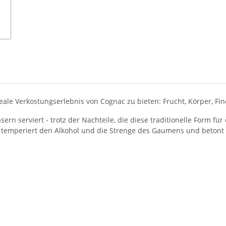
eale Verkostungserlebnis von Cognac zu bieten: Frucht, Körper, Fi
ern serviert - trotz der Nachteile, die diese traditionelle Form f
temperiert den Alkohol und die Strenge des Gaumens und betont d