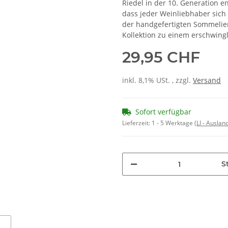
Riedel in der 10. Generation e
dass jeder Weinliebhaber sich 
der handgefertigten Sommelier
Kollektion zu einem erschwing
29,95 CHF
inkl. 8,1% USt. , zzgl.
Versand
Sofort verfügbar
Lieferzeit:
1 - 5 Werktage
(LI - Ausla
St