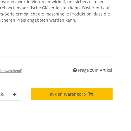
ntworfen, wurde Vinum entwickelt, um sicherzustellen,
rebsortenspezifische Gläser leisten kann. Basierend auf
s-Serie ermöglicht die maschinelle Produktion, dass die
licheren Preis angeboten werden kann.
Frage zum Artikel
nd abweichend)
In den Warenkorb
k.