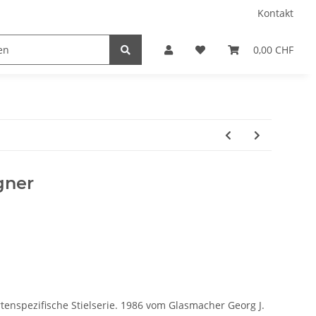
Kontakt
0,00 CHF
ner
rtenspezifische Stielserie. 1986 vom Glasmacher Georg J.