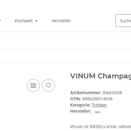
Kochwelt
Hersteller
VINUM Champag
Artikelnummer:
RI6416/08
GTIN:
9006206514038
Kategorie:
Trinken
Hersteller:
Vinum ist RIEDELs erste, rebso