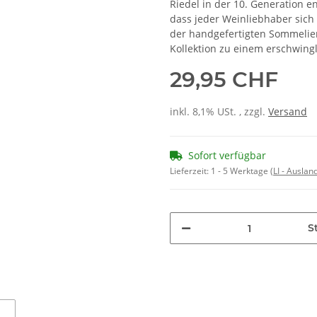
Riedel in der 10. Generation e
dass jeder Weinliebhaber sich 
der handgefertigten Sommelier
Kollektion zu einem erschwing
29,95 CHF
inkl. 8,1% USt. , zzgl.
Versand
Sofort verfügbar
Lieferzeit:
1 - 5 Werktage
(LI - Ausla
St