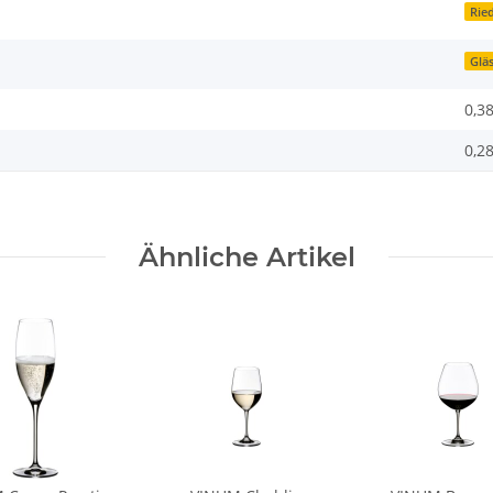
Rie
Glä
0,3
0,2
Ähnliche Artikel