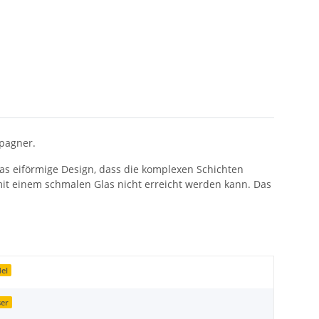
pagner.
 das eiförmige Design, dass die komplexen Schichten
mit einem schmalen Glas nicht erreicht werden kann. Das
del
ser