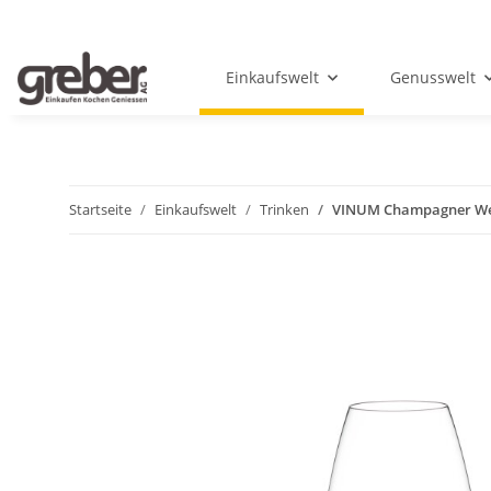
Einkaufswelt
Genusswelt
Startseite
Einkaufswelt
Trinken
VINUM Champagner We