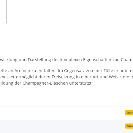
ntwicklung und Darstellung der komplexen Eigenschaften von Cham
alette an Aromen zu entfalten. Im Gegensatz zu einer Flöte erlaubt
messer ermöglicht deren Freisetzung in einer Art und Weise, die 
 Bildung der Champagner-Bläschen unterstützt.
Rie
Glä