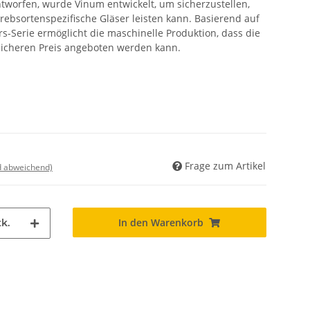
ntworfen, wurde Vinum entwickelt, um sicherzustellen,
rebsortenspezifische Gläser leisten kann. Basierend auf
s-Serie ermöglicht die maschinelle Produktion, dass die
licheren Preis angeboten werden kann.
Frage zum Artikel
nd abweichend)
In den Warenkorb
k.