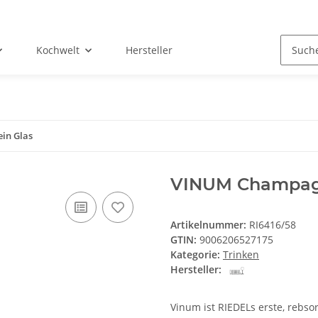
Kochwelt
Hersteller
in Glas
VINUM Champag
Artikelnummer:
RI6416/58
GTIN:
9006206527175
Kategorie:
Trinken
Hersteller:
Vinum ist RIEDELs erste, rebso