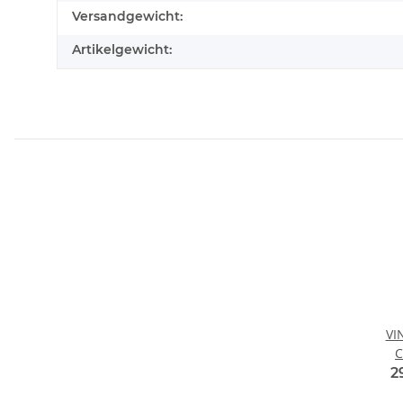
Versandgewicht:
Artikelgewicht:
VI
C
2