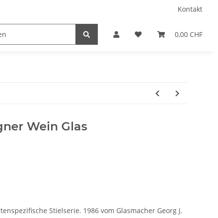
Kontakt
0,00 CHF
ner Wein Glas
rtenspezifische Stielserie. 1986 vom Glasmacher Georg J.