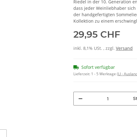
Riedel in der 10. Generation e
dass jeder Weinliebhaber sich 
der handgefertigten Sommelier
Kollektion zu einem erschwing
29,95 CHF
inkl. 8,1% USt. , zzgl.
Versand
Sofort verfügbar
Lieferzeit:
1 - 5 Werktage
(LI - Ausla
St