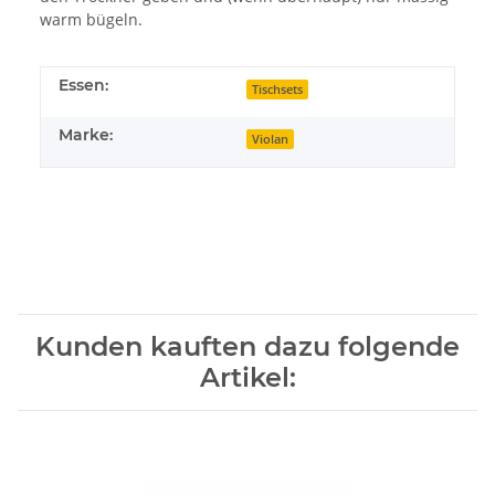
warm bügeln.
Essen:
Tischsets
Marke:
Violan
Kunden kauften dazu folgende
Artikel: