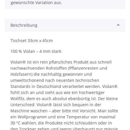
gewünschte Variation aus.
Beschreibung
Tischset 33cm x 45cm
100 % Violan – 4 mm stark
Violan® ist ein rein pflanzliches Produkt aus schnell
nachwachsenden Rohstoffen (Pflanzenresten und
Holzfasern) die nachhaltig gewonnen und
umweltschonend nach neuesten technischen
Standards in Deutschland verarbeitet werden. Violan®
fühlt sich an und sieht aus wie ein hochwertiger
Wollfilz, dem es auch absolut ebenbürtig ist. Der kleine
Unterschied: Violan® lässt sich bequem in der
Maschine waschen – aber bitte mit Vorsicht. Man sollte
ein Wollprogramm und eine Temperatur von maximal
30 °C wählen, die Produkte nicht schleudern oder in
den Trockner geben und (wenn überhaupt) nur mässig