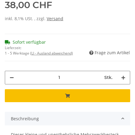
38,00 CHF
inkl. 8,1% USt. , zzgl.
Versand
Sofort verfügbar
Lieferzeit:
Frage zum Artikel
1 - 5 Werktage
(LI - Ausland abweichend)
Stk.
Beschreibung
Dieses kleine und unentbehrliche Mehrzweckbesteck