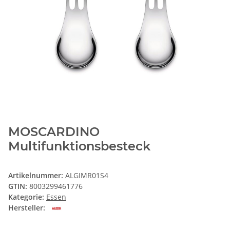
MOSCARDINO
Multifunktionsbesteck
Artikelnummer:
ALGIMR01S4
GTIN:
8003299461776
Kategorie:
Essen
Hersteller: