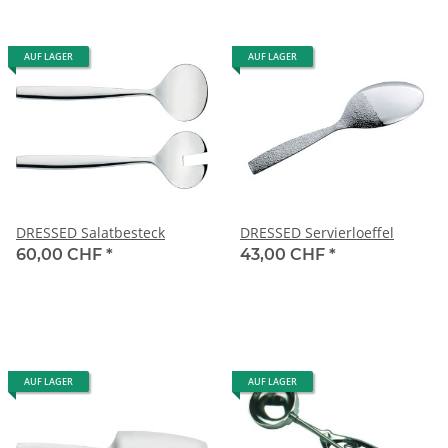
AUF LAGER
AUF LAGER
DRESSED Salatbesteck
DRESSED Servierloeffel
60,00 CHF
*
43,00 CHF
*
AUF LAGER
AUF LAGER