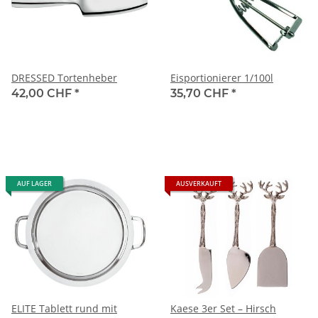
DRESSED Tortenheber
Eisportionierer 1/100l
42,00 CHF
*
35,70 CHF
*
AUF LAGER
AUSVERKAUFT
ELITE Tablett rund mit
Kaese 3er Set – Hirsch