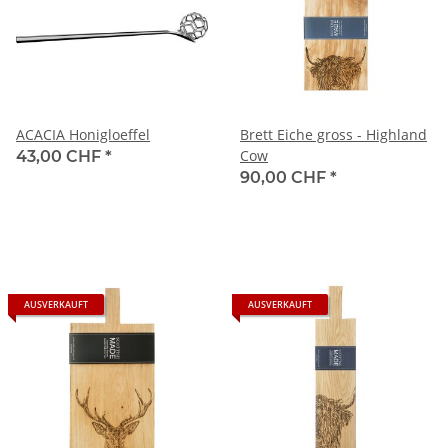
ACACIA Honigloeffel
Brett Eiche gross - Highland
Cow
43,00 CHF
*
90,00 CHF
*
AUSVERKAUFT
AUSVERKAUFT