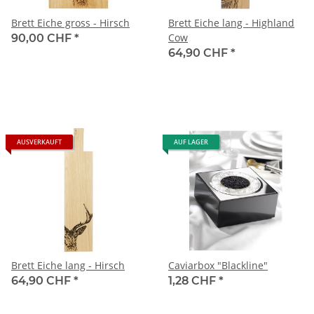
Brett Eiche gross - Hirsch
Brett Eiche lang - Highland
Cow
90,00 CHF
*
64,90 CHF
*
AUSVERKAUFT
AUF LAGER
Brett Eiche lang - Hirsch
Caviarbox "Blackline"
64,90 CHF
*
1,28 CHF
*