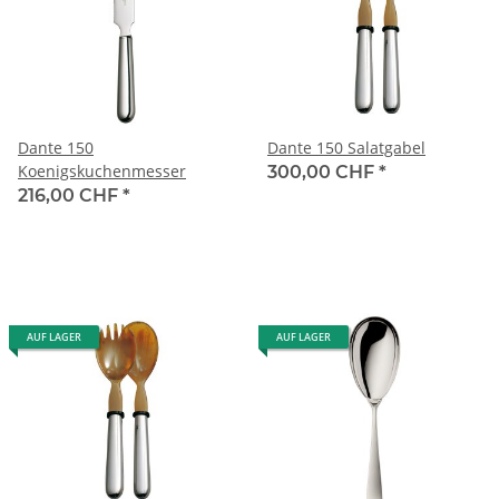
Dante 150
Dante 150 Salatgabel
Koenigskuchenmesser
300,00 CHF
*
216,00 CHF
*
AUF LAGER
AUF LAGER