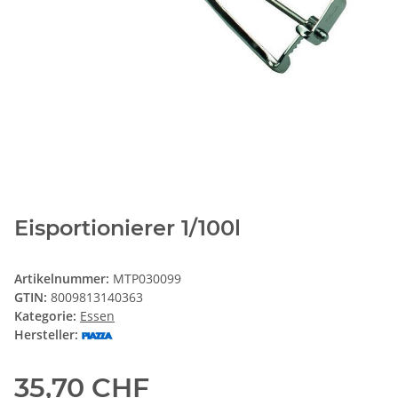
Eisportionierer 1/100l
Artikelnummer:
MTP030099
GTIN:
8009813140363
Kategorie:
Essen
Hersteller:
35,70 CHF