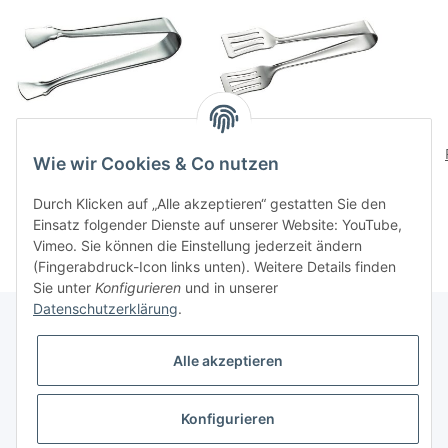
Zuckerzange
Patisseriezange
Wie wir Cookies & Co nutzen
13,10 CHF
*
18,20 CHF
*
Durch Klicken auf „Alle akzeptieren“ gestatten Sie den
Einsatz folgender Dienste auf unserer Website: YouTube,
Vimeo. Sie können die Einstellung jederzeit ändern
(Fingerabdruck-Icon links unten). Weitere Details finden
Sie unter
Konfigurieren
und in unserer
Datenschutzerklärung
.
Alle akzeptieren
Informationen
Konfigurieren
Gesetzliche Informationen