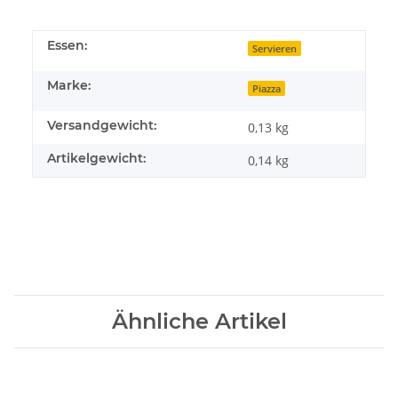
Essen:
Servieren
Marke:
Piazza
Versandgewicht:
0,13 kg
Artikelgewicht:
0,14
kg
Ähnliche Artikel