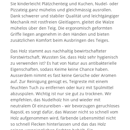
Sie kinderleicht Plätzchenteig und Kuchen, Nudel- oder
Pizzateig ganz mühelos und gleichmässig ausrollen.
Dank schwerer und stabiler Qualität und leichtgängiger
Mechanik mit rostfreien Gleitlagern, gleitet die Walze
mühelos über den Teig. Die ergonomisch geformten
Griffe liegen angenehm in den Händen und bieten
zusätzlichen Komfort beim Ausbringen des Teiges.
Das Holz stammt aus nachhaltig bewirtschafteter
Forstwirtschaft. Wussten Sie, dass Holz sehr hygienisch
zu verwenden ist? Es hat von Natur aus antibakterielle
Eigenschaften, sodass Keime keine Chance haben.
Ausserdem nimmt es fast keine Gerüche oder Aromen
auf. Zur Reinigung genügt es, Teigreste mit einem
feuchten Tuch zu entfernen oder kurz mit Spülmittel
abzuspülen. Wichtig ist nur sie gut zu trocknen. Wir
empfehlen, das Nudelholz hin und wieder mit
neutralem Öl einzureiben - wir bevorzugen geruchloses
Rapsöl, es sorgt dafür, das Wasser nicht so schnell vom
Holz aufgenommen wird, färbende Lebensmittel nicht
so schnell Flecken hinterlassen und das das Holz