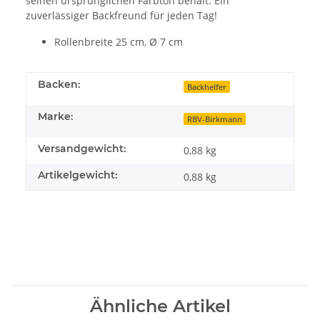
seinen ursprünglichen Farbton behält. Ein
zuverlässiger Backfreund für jeden Tag!
Rollenbreite 25 cm, Ø 7 cm
Backen:
Backhelfer
Marke:
RBV-Birkmann
Versandgewicht:
0,88 kg
Artikelgewicht:
0,88
kg
Ähnliche Artikel