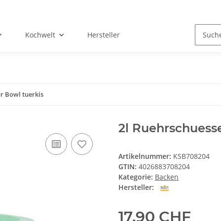
Kochwelt
Hersteller
r Bowl tuerkis
2l Ruehrschuesse
Artikelnummer:
KSB708204
GTIN:
4026883708204
Kategorie:
Backen
Hersteller:
17,90 CHF