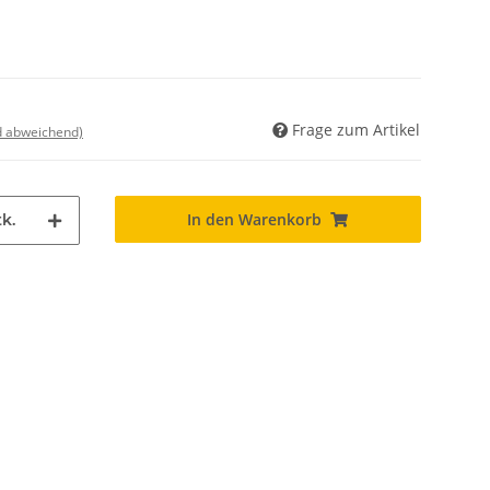
Frage zum Artikel
nd abweichend)
In den Warenkorb
k.