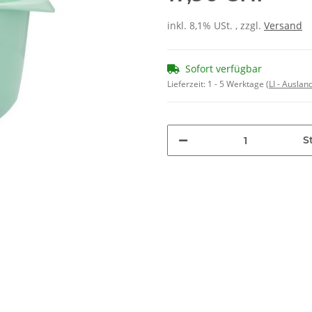
inkl. 8,1% USt. , zzgl.
Versand
Sofort verfügbar
Lieferzeit:
1 - 5 Werktage
(LI - Ausla
St