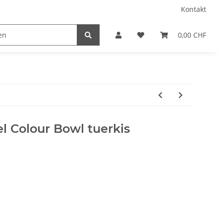
Kontakt
0,00 CHF
l Colour Bowl tuerkis